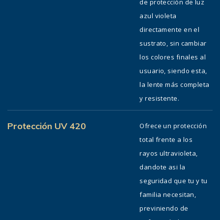
de protección de luz
azul violeta
directamente en el
sustrato, sin cambiar
los colores finales al
usuario, siendo esta,
la lente más completa
y resistente.
Protección UV 420
Ofrece un protección
total frente a los
rayos ultravioleta,
dandote asi la
seguridad que tu y tu
familia necesitan,
previniendo de