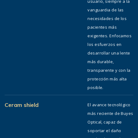
usuario, siempre a la
vanguardia de las
necesidades de los
pacientes más
exigentes. Enfocamos
los esfuerzos en
desarrollar una lente
más durable,
transparente y con la
protección más alta
posible.
Ceram shield
El avance tecnológico
más reciente de Buyes
Optical, capaz de
soportar el daño